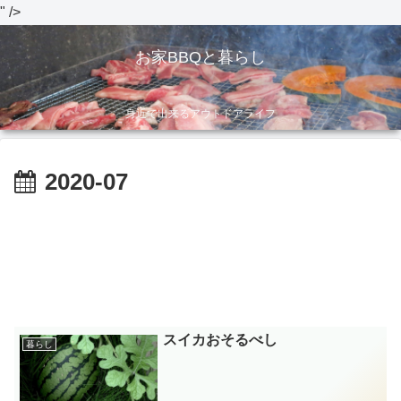
" />
お家BBQと暮らし
身近で出来るアウトドアライフ
2020-07
スイカおそるべし
暮らし