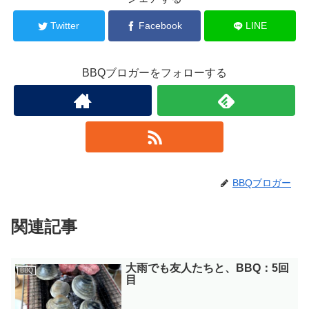
Twitter
Facebook
LINE
BBQブロガーをフォローする
BBQブロガー
関連記事
大雨でも友人たちと、BBQ：5回
BBQ
目