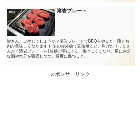
溶岩プレート
BBQ
皆さん、ご存じでしょうか？溶岩プレートでBBQをやると一段とお
肉が美味しくなります！ 炭の赤外線で直接焼くと、焦げたりしませ
んか？溶岩プレートを1枚挟む事により、焦げにくくなり、更に余分
な脂や水分を吸収しつつ、適度に保つこと...
スポンサーリンク