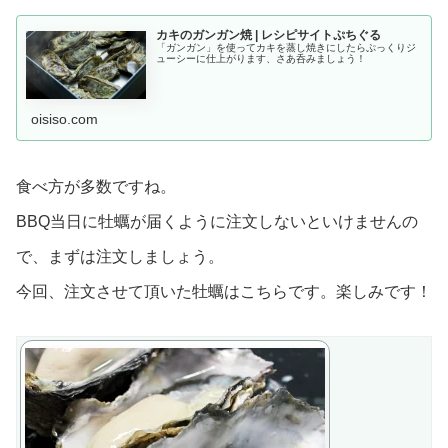
カキのガンガン焼 | レシピサイトぷちぐる
「ガンガン」を使ってカキを蒸し焼きにしたらぷっくりジ
ューシーに仕上がります、さあ呑みましょう！
oisiso.com
食べ方が多数ですね。
BBQ当日に牡蠣が届くように注文しないといけませんの
で、まずは注文しましょう。
今回、注文させて頂いた牡蠣はこちらです。楽しみです！