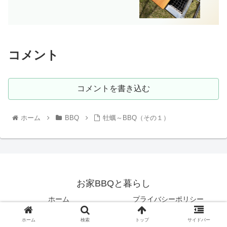
コメント
コメントを書き込む
ホーム
BBQ
牡蠣～BBQ（その１）
お家BBQと暮らし
ホーム
プライバシーポリシー
© 2020 お家BBQと暮らし.
ホーム
検索
トップ
サイドバー