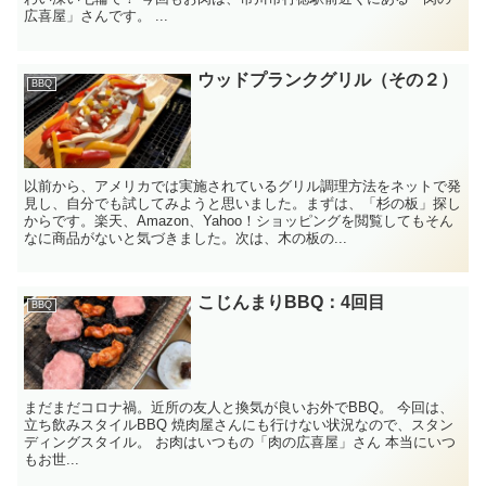
広喜屋」さんです。 ...
ウッドプランクグリル（その２）
BBQ
以前から、アメリカでは実施されているグリル調理方法をネットで発
見し、自分でも試してみようと思いました。まずは、「杉の板」探し
からです。楽天、Amazon、Yahoo！ショッピングを閲覧してもそん
なに商品がないと気づきました。次は、木の板の...
こじんまりBBQ：4回目
BBQ
まだまだコロナ禍。近所の友人と換気が良いお外でBBQ。 今回は、
立ち飲みスタイルBBQ 焼肉屋さんにも行けない状況なので、スタン
ディングスタイル。 お肉はいつもの「肉の広喜屋」さん 本当にいつ
もお世...