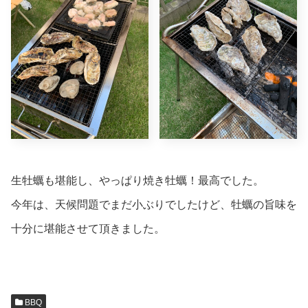
生牡蠣も堪能し、やっぱり焼き牡蠣！最高でした。
今年は、天候問題でまだ小ぶりでしたけど、牡蠣の旨味を
十分に堪能させて頂きました。
BBQ