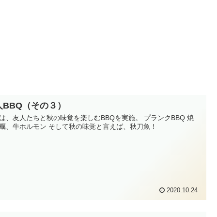
人BBQ（その３）
は、友人たちと秋の味覚を楽しむBBQを実施。 プランクBBQ 焼
蠣、牛ホルモン そして秋の味覚と言えば、秋刀魚！
2020.10.24