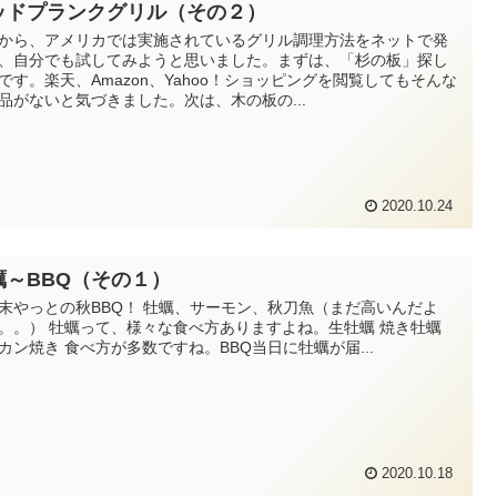
ッドプランクグリル（その２）
から、アメリカでは実施されているグリル調理方法をネットで発
、自分でも試してみようと思いました。まずは、「杉の板」探し
です。楽天、Amazon、Yahoo！ショッピングを閲覧してもそんな
品がないと気づきました。次は、木の板の...
2020.10.24
蠣～BBQ（その１）
末やっとの秋BBQ！ 牡蠣、サーモン、秋刀魚（まだ高いんだよ
。。） 牡蠣って、様々な食べ方ありますよね。生牡蠣 焼き牡蠣
カン焼き 食べ方が多数ですね。BBQ当日に牡蠣が届...
2020.10.18