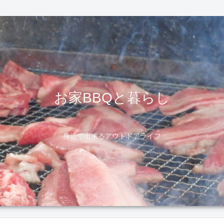
お家BBQと暮らし
身近で出来るアウトドアライフ